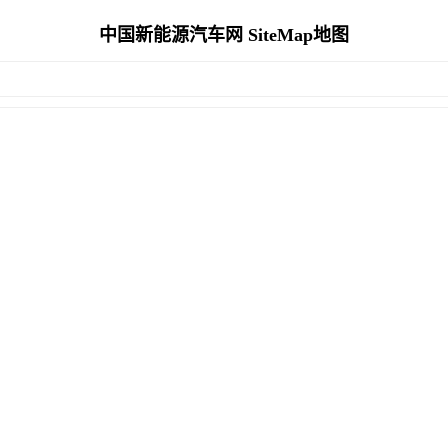
中国新能源汽车网 SiteMap地图