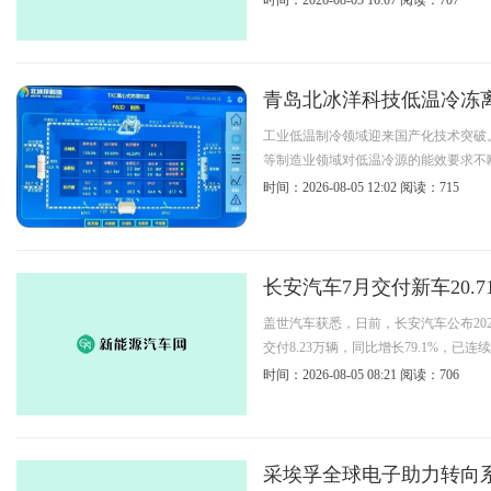
时间：2026-08-05 16:07
阅读：707
青岛北冰洋科技低温冷冻
工业低温制冷领域迎来国产化技术突破
等制造业领域对低温冷源的能效要求不断提
时间：2026-08-05 12:02
阅读：715
长安汽车7月交付新车20.
盖世汽车获悉，日前，长安汽车公布202
交付8.23万辆，同比增长79.1%，已连
时间：2026-08-05 08:21
阅读：706
采埃孚全球电子助力转向