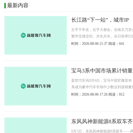
最新内容
长江路“下一站”，城市IP
左手千年史，右手大都会。在南京乃至
繁华无缝交织、共生共长。在日前举行的
时间：2026-08-06 21:37
阅读：641
宝马3系中国市场累计销量超
盖世汽车讯8月6日，宝马中国官微宣布
系成为豪华汽车市场中少数达到该销量规模
时间：2026-08-06 17:26
阅读：812
东风风神新能源8系双车
8月5日，东风风神新能源8系新车——风