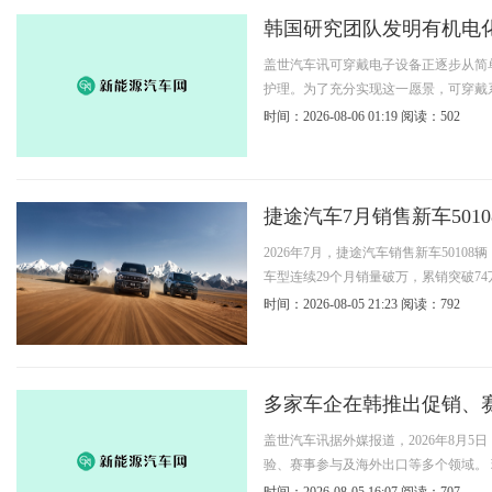
韩国研究团队发明有机电
盖世汽车讯可穿戴电子设备正逐步从简
护理。为了充分实现这一愿景，可穿戴系
时间：2026-08-06 01:19
阅读：502
捷途汽车7月销售新车501
2026年7月，捷途汽车销售新车5010
车型连续29个月销量破万，累销突破74
时间：2026-08-05 21:23
阅读：792
多家车企在韩推出促销、
盖世汽车讯据外媒报道，2026年8月
验、赛事参与及海外出口等多个领域。 现