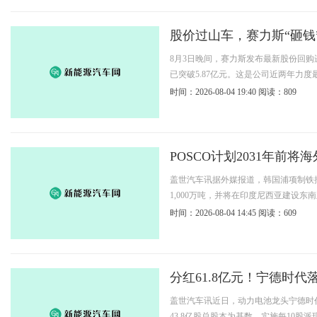
股价过山车，赛力斯“砸钱
8月3日晚间，赛力斯发布最新股份回购进
已突破5.87亿元。这是公司近两年力度最
时间：2026-08-04 19:40
阅读：809
POSCO计划2031年前
盖世汽车讯据外媒报道，韩国浦项制铁控
1,000万吨，并将在印度尼西亚建设东
时间：2026-08-04 14:45
阅读：609
分红61.8亿元！宁德时代
盖世汽车讯近日，动力电池龙头宁德时代
43.8亿股总股本为基数，实施每10股派现1