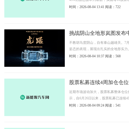
时间：2026-08-04 13:41
阅读：722
挑战阴山全地形岚图发布中
不教胡马度阴山，自有泰山越雄关。7
姿态的表现，展现出扎实的全地形实力。
时间：2026-08-04 10:37
阅读：568
股票私募连续4周加仓仓位
近期市场波动加大，股票私募整体仓位
示，自6月26日以来，股票私募已连续4
时间：2026-08-04 09:24
阅读：541