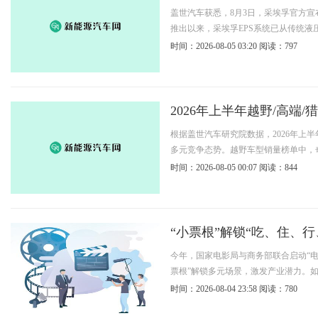
盖世汽车获悉，8月3日，采埃孚官方宣
推出以来，采埃孚EPS系统已从传统液压
时间：2026-08-05 03:20
阅读：797
2026年上半年越野/高端
根据盖世汽车研究院数据，2026年上
多元竞争态势。越野车型销量榜单中，奇
时间：2026-08-05 00:07
阅读：844
“小票根”解锁“吃、住、行
今年，国家电影局与商务部联合启动“电影
票根”解锁多元场景，激发产业潜力。如今，
时间：2026-08-04 23:58
阅读：780