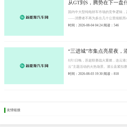
从GT到S，腾势在下一盘
国内中大型纯电轿车市场的竞争逻辑，
——消费者不再为多出几十公里续航而心
时间：2026-08-04 04:24
阅读：546
“三进城”市集点亮星夜，
8月1日晚，苏超联赛战火重燃，连云
云”主题活动的火热场景。灌云县紧扣赛事
时间：2026-08-03 19:30
阅读：818
友情链接