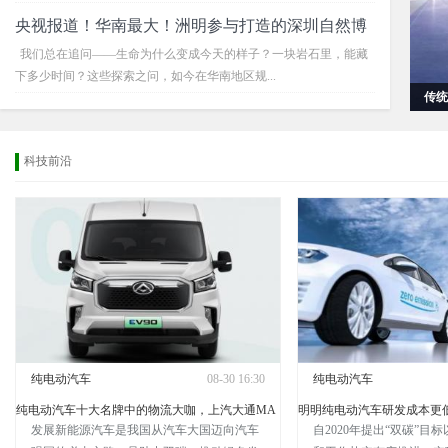
央视报道！华南最大！洲明参与打造的深圳自然博
我们总在追问——生命为什么变成今天的样子？一块岩石里，能藏
下多少时间？这些探索之问，如今在华南地区规...
成都
科技前沿
纯电动汽车
08-30 16:30
纯电动汽车
纯电动汽车十大名牌中的物流大咖，上汽大通MA
明明纯电动汽车研发成本更
发展新能源汽车是我国从汽车大国迈向汽车
自2020年提出“双碳”目