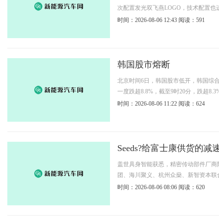
次配置发光双飞燕LOGO，技术配置也
时间：2026-08-06 12:43
阅读：591
韩国股市熔断
北京时间6日，韩国股市低开，韩国综合股
一度跌超8.8%，截至9时20分，跌超8.3
时间：2026-08-06 11:22
阅读：624
Seeds?给富士康供货的
盖世具身智能获悉，精密传动部件厂商
团、海川聚义、杭州众燊、新智资本联合
时间：2026-08-06 08:06
阅读：620