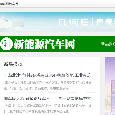
新能源汽车网
新品报
新品报道
青岛北冰洋科技低温冷冻离心机组落地 工业冷冻
工业低温制冷领域迎来国产化技术突破。随着双碳目标持续推进，
化工精馏、医药提纯、食品速冻、锂电电解液等...
拥军暖人心 致敬退役军人——国寿财险常德中支
为庆祝中国人民解放军建军99周年，弘扬拥军优属优良传统，近
日，国寿财险常德中支积极响应常德市保险行业...